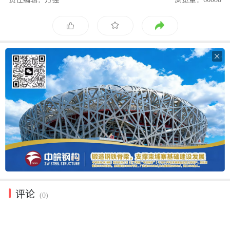

评论
(0)