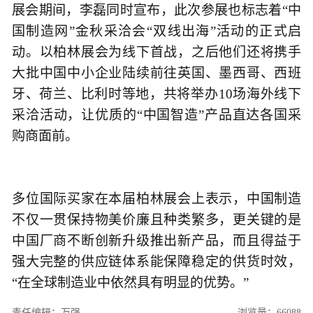
展会期间，李磊同时宣布，此次参展也标志着“中
国制造网”金秋采洽会“双线出海”活动的正式启
动。以柏林展会为线下首战，之后他们还将携手
大批中国中小企业陆续前往英国、墨西哥、西班
牙、荷兰、比利时等地，共将举办10场海外线下
采洽活动，让优质的“中国智造”产品直达各国采
购商面前。
多位国际买家在本届柏林展会上表示，中国制造
不仅一贯保持物美价廉且种类繁多，更关键的是
中国厂商不断创新升级推出新产品，而且得益于
强大完整的供应链体系能保障稳定的供货时效，
“在全球制造业中依然具有明显的优势。”
责任编辑：万强
浏览量：66088