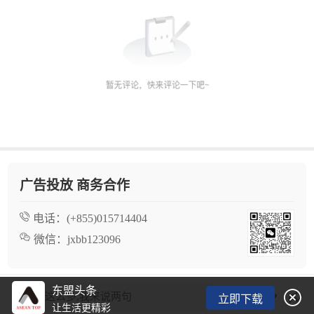
广告投放 商务合作
电话：
(+855)015714404
微信：
jxbb123096
东盟头条

看了这么多,我来说两句
立即下载
让生活更精彩