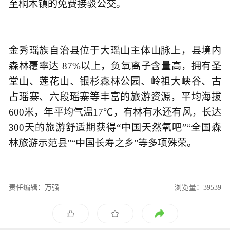
至桐木镇的免费接驳公交。
金秀瑶族自治县位于大瑶山主体山脉上，县境内
森林覆率达 87%以上，负氧离子含量高，拥有圣
堂山、莲花山、银杉森林公园、岭祖大峡谷、古
占瑶寨、六段瑶寨等丰富的旅游资源，平均海拔
600米，年平均气温17℃，有林有水还有风，长达
300天的旅游舒适期获得“中国天然氧吧”“全国森
林旅游示范县”“中国长寿之乡”等多项殊荣。
责任编辑：万强
浏览量：39539