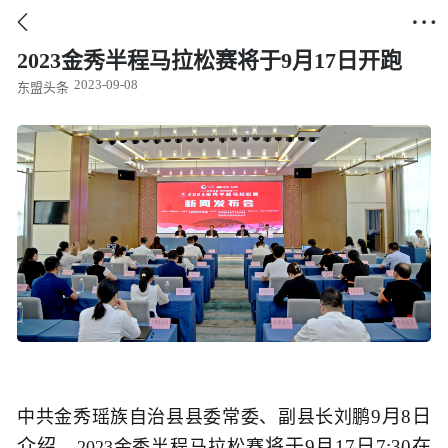


2023金秀半程马拉松赛将于9月17日开跑
2023-09-08
东盟头条
9月8日
中共金秀瑶族自治县县委常委、副县长刘鹏
介绍，
将于9月17日7:30在
2023金秀半程马拉松赛