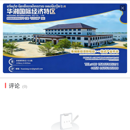

评论
(0)