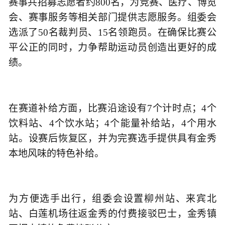
赛事共招募志愿者约800名，为竞赛、医疗、博览
会、赛事服务等相关部门提供志愿服务。组委会
选派了50名裁判员、15名领跑员。在确保比赛公
平公正的同时，力争帮助运动员创造出更好的成
绩。
在赛道补给方面，比赛沿途设有7个计时点；4个
饮料站、4个饮水站；4个能量补给站，4个用水
站。设赛后恢复区，并为完赛选手提供具有金秀
本地风味的特色补给。
为方便选手出行，组委会设置柳州站、来宾北
站、白莲机场往返金秀的付费接驳巴士，金秀镇