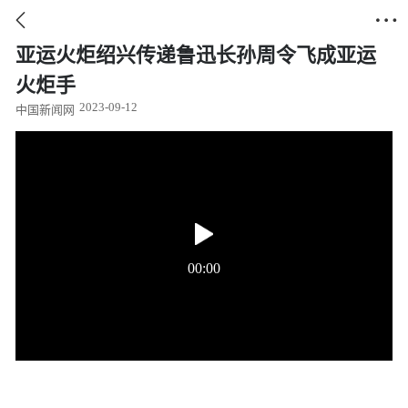


亚运火炬绍兴传递鲁迅长孙周令飞成亚运
火炬手
2023-09-12
中国新闻网
00:00