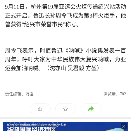
9月11日，杭州第19届亚运会火炬传递绍兴站活动
正式开启。鲁迅长孙周令飞成为第3棒火炬手，他
曾获得“绍兴市荣誉市民”称号。
周令飞表示，时值鲁迅《呐喊》小说集发表一百
周年，呼吁大家为中华民族伟大复兴呐喊，为亚
运会加油呐喊。（沈亦山 吴君毅 方堃）
责任编辑：万强
浏览量：702
