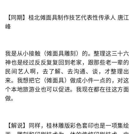
【同期】桂北傩面具制作技艺代表性传承人 唐江
峰
我是从小接触（傩面具雕刻）的。整理这三十六
神也是经过反反复复回到老家，跟那些老一辈的
民间艺人啊，去了解、去沟通、谈，才整理出
来。我想把它（傩面具）做成小件一点的，对这
个本地旅游业也可以促进。我现在都在往这方面
做。
【解说】同样，桂林雕版彩色套印也是一项集绘