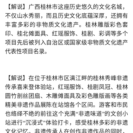
【解说】广西桂林市这座历史悠久的文化名城，
不仅山水秀丽，而且历史文化底蕴深厚，还拥有
丰富多彩的非物质文化遗产。桂林雕版彩色套
印、桂北傩面具、红瑶服饰、桂剧、彩调等多个
项目先后被列入自治区或国家级非物质文化遗产
代表性项目名录。
【解说】在位于桂林市区漓江畔的桂林秀峰非遗
传承喜来登体验站，红瑶服饰、桂剧凤冠、桂林
圆竹剖丝团扇、木雕傩面具及彩色雕版画等各类
精美非遗作品展陈在站馆各个区间。游客和市民
也络绎不绝的前往这个充满“非遗味道”的文创小
站进行“沉浸式”体验打卡，感受桂林多彩的非遗
文化记忆。非遗传承人在创作非遗作品的同时，