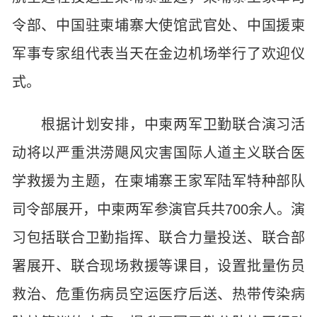
令部、中国驻柬埔寨大使馆武官处、中国援柬
军事专家组代表当天在金边机场举行了欢迎仪
式。
根据计划安排，中柬两军卫勤联合演习活
动将以严重洪涝飓风灾害国际人道主义联合医
学救援为主题，在柬埔寨王家军陆军特种部队
司令部展开，中柬两军参演官兵共700余人。演
习包括联合卫勤指挥、联合力量投送、联合部
署展开、联合现场救援等课目，设置批量伤员
救治、危重伤病员空运医疗后送、热带传染病