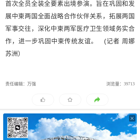
首次全员全装全要素出境参演。旨在巩固和发
展中柬两国全面战略合作伙伴关系，拓展两国
军事交往，深化中柬两军医疗卫生领域务实合
作，进一步巩固中柬传统友谊。 (记者 周娜
苏洲）
责任编辑：万强
浏览量：39713
