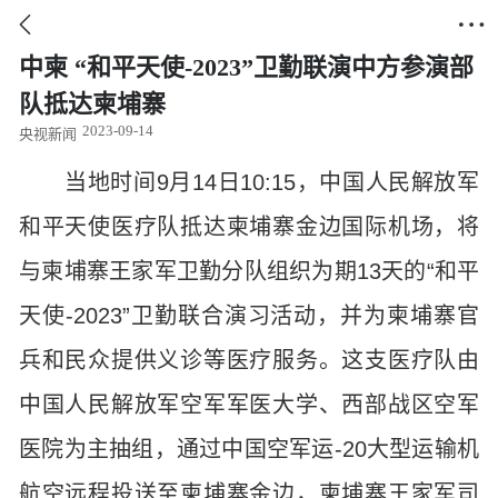


中柬 “和平天使-2023”卫勤联演中方参演部
队抵达柬埔寨
2023-09-14
央视新闻
当地时间9月14日10:15，中国人民解放军
和平天使医疗队抵达柬埔寨金边国际机场，将
与柬埔寨王家军卫勤分队组织为期13天的“和平
天使-2023”卫勤联合演习活动，并为柬埔寨官
兵和民众提供义诊等医疗服务。这支医疗队由
中国人民解放军空军军医大学、西部战区空军
医院为主抽组，通过中国空军运-20大型运输机
航空远程投送至柬埔寨金边，柬埔寨王家军司