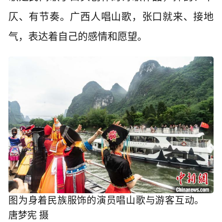
仄、有节奏。广西人唱山歌，张口就来、接地
气，表达着自己的感情和愿望。
图为身着民族服饰的演员唱山歌与游客互动。
唐梦宪 摄