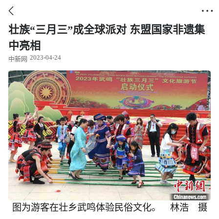


壮族“三月三”成全球派对 东盟国家非遗集
中亮相
2023-04-24
中新网
图为游客在壮乡武鸣体验民俗文化。 林浩 摄