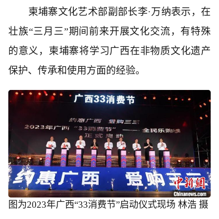
柬埔寨文化艺术部副部长李·万纳表示，在
壮族“三月三”期间前来开展文化交流，有特殊
的意义，柬埔寨将学习广西在非物质文化遗产
保护、传承和使用方面的经验。
图为2023年广西“33消费节”启动仪式现场 林浩 摄