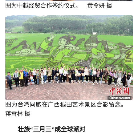
图为中越经贸合作签约仪式。 黄令妍 摄
图为台湾同胞在广西稻田艺术景区合影留念。
蒋雪林 摄
壮族“三月三”成全球派对