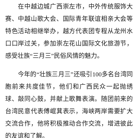
在中越边城广西崇左市，中外传统服饰大
赛、中越山歌大会、国际青年联谊相亲大会等
特色活动相继举办，越方代表团专程从龙州水
口口岸过关，参加崇左花山国际文化旅游节，
感受壮族“三月三”民俗风情的魅力。
今年的“壮族三月三”还吸引100多名台湾同
胞前来共度佳节，他们和广西民众一起抛绣
球、敲同心鼓，并献上歌舞表演。随团前来的
台湾民意代表傅崐萁表示，海峡两岸需要扩大
交流合作，他将积极推动合作交流，增进彼此
的友谊和了解。