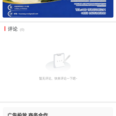
评论
(0)
广告投放 商务合作