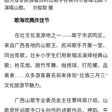
图为身穿民族服饰的山歌手在柳州市鱼峰山脚下
演唱山歌。 刘俊聪 摄
歌海欢腾庆佳节
在壮文化发源地之一——南宁市武鸣区，
来自广西各地的山歌王、民间歌手齐聚一堂、
同台竞歌，壮乡小学生们用新唱法演绎经典山
歌；抢花炮、跳竹竿舞、抛绣球、打陀螺、品
美食……众多游客慕名前来体验“壮族三月三”
文化旅游节魅力。
广西山歌专业委员会主任覃祥周介绍，山
歌是民间歌手口头创作的诗歌作品，押韵、平