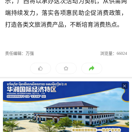
示，广西将以承办这次活动为契机，从供需两
端持续发力，落实各项惠民助企促消费政策，
打造各类文旅消费产品，不断培育消费热点。
责任编辑：万强
浏览量：66024
