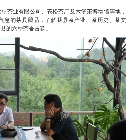
六堡茶业有限公司、苍松茶厂及六堡茶博物馆等地，
气息的茶具藏品，了解我县茶产业、茶历史、茶文
梧县的六堡茶香古韵。