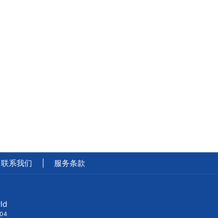
联系我们
|
服务条款
ld
404