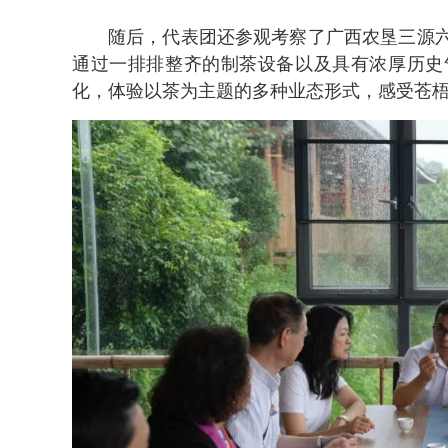
随后，代表团还参观考察了广西农垦三源
通过一排排整齐的制茶设备以及具有浓厚历史
化，体验以茶为主题的多种业态形式，感受苍