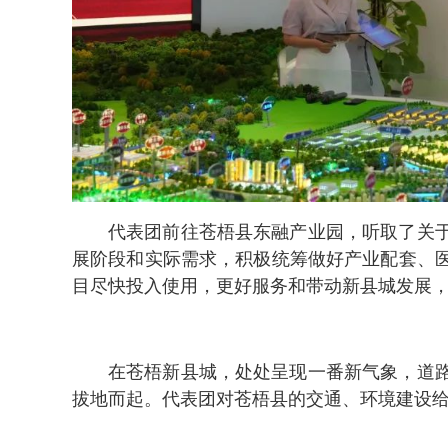
代表团前往苍梧县东融产业园，听取了关
展阶段和实际需求，积极统筹做好产业配套、
目尽快投入使用，更好服务和带动新县城发展
在苍梧新县城，处处呈现一番新气象，道
拔地而起。代表团对苍梧县的交通、环境建设