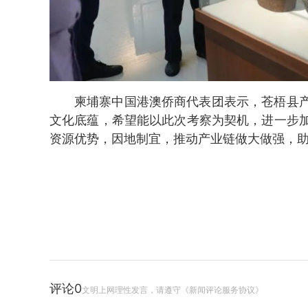
柬埔寨中国港澳侨商代表团表示，苍梧县
文化底蕴，希望能以此次考察为契机，进一步
资源优势，因地制宜，推动产业链做大做强，助
评论
0
文明上网理性发言，请遵守《新闻评论服务协议》