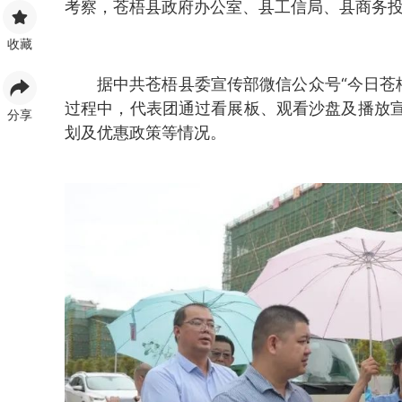
考察，苍梧县政府办公室、县工信局、县商务
收藏
据中共苍梧县委宣传部微信公众号“今日苍
过程中，代表团通过看展板、观看沙盘及播放
分享
划及优惠政策等情况。