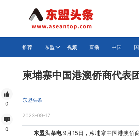
推荐
东盟
视频
直播
中国
国

柬埔寨中国港澳侨商代表
东盟头条
0
2023-09-17
0
东盟头条电
9月15日，柬埔寨中国港澳