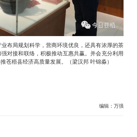
产业布局规划科学，营商环境优良，还具有浓厚的茶
加强对接和联络，积极推动互惠共赢。并会充分利用
推苍梧县经济高质量发展。（梁汉邦 叶锦淼）
编辑：
万强