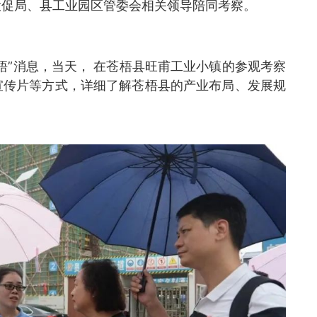
投促局、县工业园区管委会相关领导陪同考察。
梧”消息，当天， 在苍梧县旺甫工业小镇的参观考察
宣传片等方式，详细了解苍梧县的产业布局、发展规