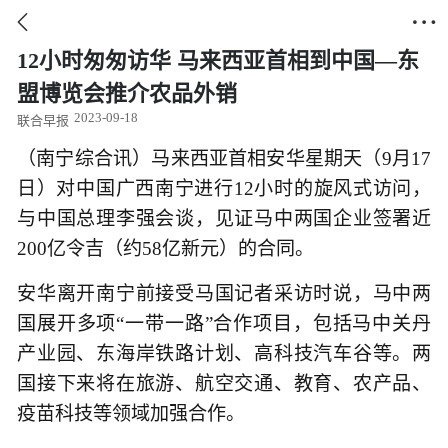


12小时匆匆访华 马来西亚首相到中国—东
盟博览会推介农品外销
2023-09-18
联合早报
（南宁综合讯）马来西亚首相安华星期天（9月17
日）对中国广西南宁进行12小时的旋风式访问，
与中国总理李强会谈，见证马中两国企业签署近
200亿令吉（约58亿新元）的合同。
安华离开南宁前接受马国记者采访时说，马中两
国展开多项“一带一路”合作项目，包括马中关丹
产业园、东海岸铁路计划、高科技汽车谷等。两
国接下来将在旅游、航空交通、教育、农产品、
疫苗科技等领域加强合作。