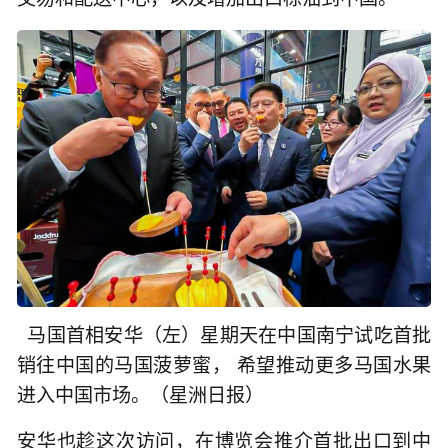
马国首相安华（左）星期天在中国南宁试吃首批
销往中国的马国菠萝蜜， 希望推动更多马国水果
进入中国市场。（星洲日报）
安华也趁这次访问，在博览会推介首批出口到中