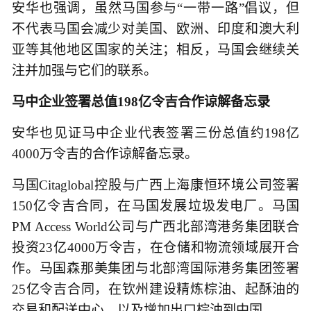
安华也强调，虽然马国参与“一带一路”倡议，但
不代表马国会减少对美国、欧洲、印度和澳大利
亚等其他地区国家的关注；相反，马国会继续关
注并加强与它们的联系。
马中企业签署总值198亿令吉合作谅解备忘录
安华也见证马中企业代表签署三份总值约198亿
4000万令吉的合作谅解备忘录。
马国Citaglobal控股与广西上海康恒环境公司签署
150亿令吉合同，在马国发展垃圾发电厂。马国
PM Access World公司与广西北部湾港务集团联合
投资23亿4000万令吉，在仓储和物流领域展开合
作。马国森那美集团与北部湾国际港务集团签署
25亿令吉合同，在钦州建设精炼棕油、起酥油的
交易和配送中心，以及增加出口棕油到中国。