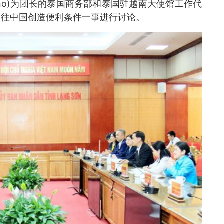
hchano)为团长的泰国商务部和泰国驻越南大使馆工作代
运往中国创造便利条件一事进行讨论。