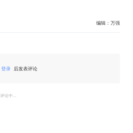
编辑：
万强
登录
后发表评论
评论中...