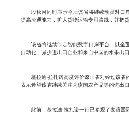
段秋河同时表示今后该省将继续动员对口
提高流通能力，扩大货物运输专用路线，并把
该省将继续制定智能数字口岸平台，以全
自动化，减少进出口企业和来自中国的水果出
基拉迪·拉扎诺高度评价谅山省对经过该省
表示希望该省继续关注为该国农产品等的进出
此前，基拉迪·拉扎诺一行已参观了友谊国