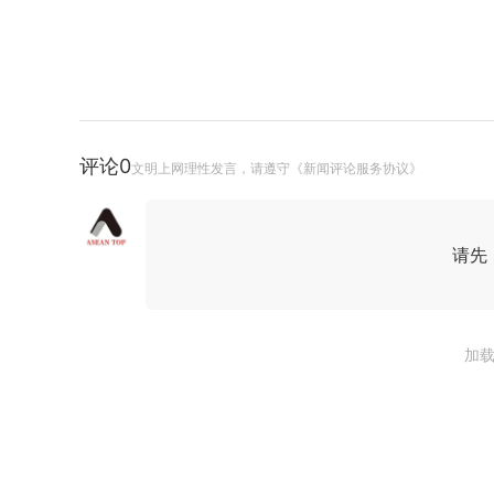
评论
0
文明上网理性发言，请遵守《新闻评论服务协议》
请先
加载