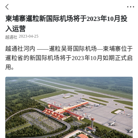


柬埔寨暹粒新国际机场将于2023年10月投
入运营
2023-04-25
越通社
越通社河内 ——暹粒吴哥国际机场—柬埔寨位于
暹粒省的新国际机场将于2023年10月如期正式启
用。