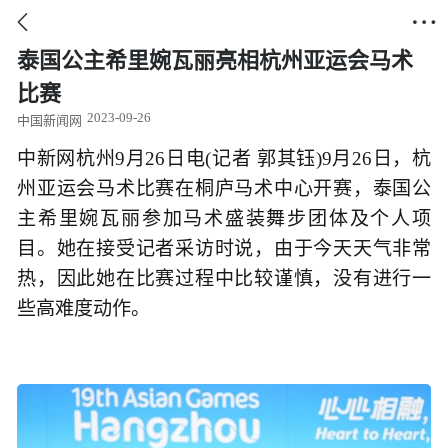


泰国公主希里婉瓦丽亮相杭州亚运会马术
比赛
2023-09-26
中国新闻网
中新网杭州9月26日电(记者 郭其钰)9月26日，杭
州亚运会马术比赛在桐庐马术中心开赛，泰国公
主希里婉瓦丽参加马术盛装舞步团体及个人项
目。她在接受记者采访时说，由于今天天气非常
热，因此她在比赛过程中比较谨慎，没有进行一
些高难度动作。