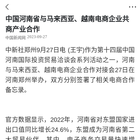


中国河南省与马来西亚、越南电商企业共
商产业合作
2023-09-27
中国新闻网
中新社郑州
9
月
27
日电
(
王宇
)
作为第十四届中国
河南国际投资贸易洽谈会系列活动之一，河南
与马来西亚、越南电商企业合作对接会
27
日在
河南郑州举办，双方分别签署了相关电商合作
备忘录。
官方数据显示，
2022
年，河南省对东盟国家进
出口值同比增长
24.6%
，东盟成为河南省第二
大贸易伙伴。其中，电子商务交易量快速增