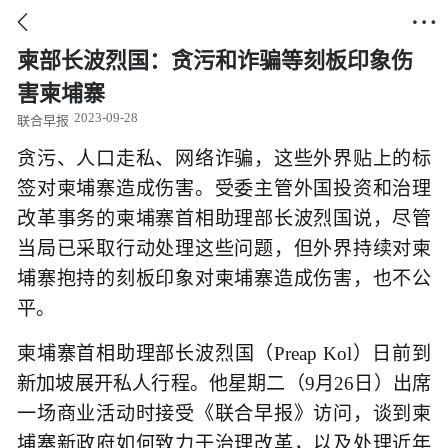


柬部长波烈国：贪污和诈骗等刻板印象伤
害柬埔寨
2023-09-28
联合早报
贪污、人口走私、网络诈骗，这些外界贴上的标
签对柬埔寨造成伤害。受委主管外国投资和治理
改革事务的柬埔寨首相助理部长波烈国说，尽管
当局已采取行动处理这些问题，但外界持续对柬
埔寨抱持的刻板印象对柬埔寨造成伤害，也不公
平。
柬埔寨首相助理部长波烈国（Preap Kol）日前到
新加坡展开私人行程。他星期二（9月26日）出席
一场商业活动时接受《联合早报》访问，谈到柬
埔寨新政府如何致力于治理改革，以及处理近年