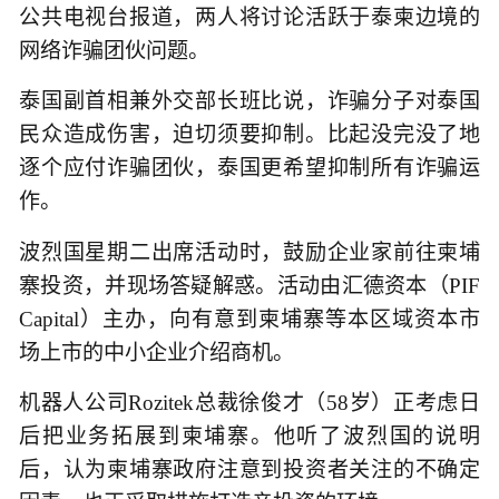
公共电视台报道，两人将讨论活跃于泰柬边境的
网络诈骗团伙问题。
泰国副首相兼外交部长班比说，诈骗分子对泰国
民众造成伤害，迫切须要抑制。比起没完没了地
逐个应付诈骗团伙，泰国更希望抑制所有诈骗运
作。
波烈国星期二出席活动时，鼓励企业家前往柬埔
寨投资，并现场答疑解惑。活动由汇德资本（PIF
Capital）主办，向有意到柬埔寨等本区域资本市
场上市的中小企业介绍商机。
机器人公司Rozitek总裁徐俊才（58岁）正考虑日
后把业务拓展到柬埔寨。他听了波烈国的说明
后，认为柬埔寨政府注意到投资者关注的不确定