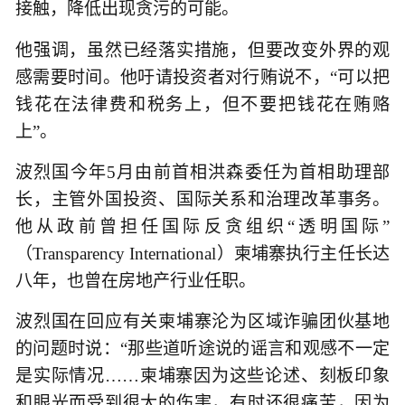
接触，降低出现贪污的可能。
他强调，虽然已经落实措施，但要改变外界的观
感需要时间。他吁请投资者对行贿说不，“可以把
钱花在法律费和税务上，但不要把钱花在贿赂
上”。
波烈国今年5月由前首相洪森委任为首相助理部
长，主管外国投资、国际关系和治理改革事务。
他从政前曾担任国际反贪组织“透明国际”
（Transparency International）柬埔寨执行主任长达
八年，也曾在房地产行业任职。
波烈国在回应有关柬埔寨沦为区域诈骗团伙基地
的问题时说：“那些道听途说的谣言和观感不一定
是实际情况……柬埔寨因为这些论述、刻板印象
和眼光而受到很大的伤害，有时还很痛苦，因为