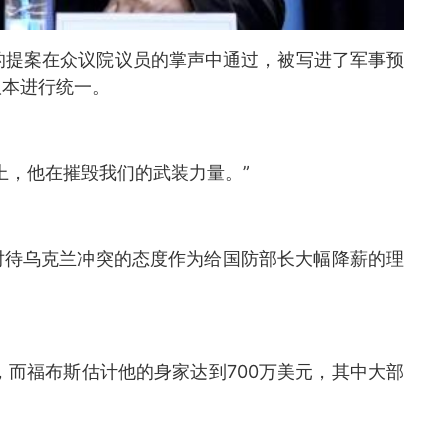
的提案在众议院议员的掌声中通过，被写进了军事预
版本进行统一。
上，他在摧毁我们的武装力量。”
对待乌克兰冲突的态度作为给国防部长大幅降薪的理
，而福布斯估计他的身家达到700万美元，其中大部