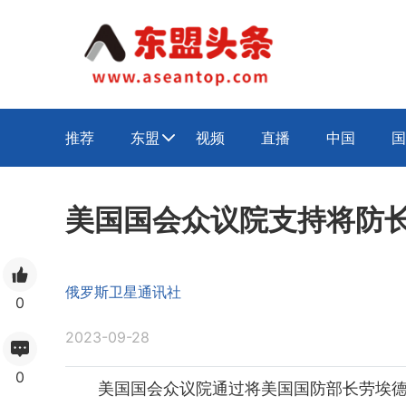
推荐
东盟
视频
直播
中国
国

美国国会众议院支持将防长
俄罗斯卫星通讯社
0
2023-09-28
0
美国国会众议院通过将美国国防部长劳埃德