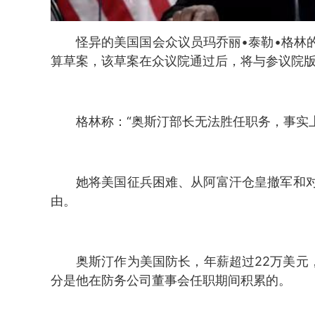
怪异的美国国会众议员玛乔丽•泰勒•格林
算草案，该草案在众议院通过后，将与参议院
格林称：“奥斯汀部长无法胜任职务，事实
她将美国征兵困难、从阿富汗仓皇撤军和
由。
奥斯汀作为美国防长，年薪超过22万美元
分是他在防务公司董事会任职期间积累的。