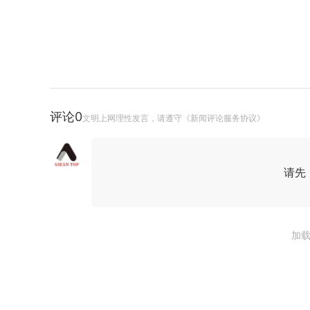
评论
0
文明上网理性发言，请遵守《新闻评论服务协议》
请先
加载