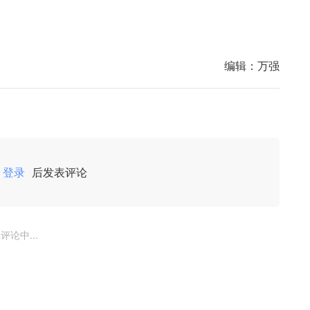
编辑：
万强
登录
后发表评论
评论中...