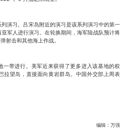
系列演习。吕宋岛附近的演习是该系列演习中的第一
西亚军人进行演习。在轮换期间，海军陆战队预计将
实弹射击和其他海上作战。
基地一带进行。美军近来获得了更多进入该基地的权
巴拉望岛，直接面向黄岩群岛。中国外交部上周表
。
编辑：
万强