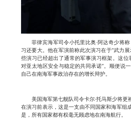
菲律宾海军司令小托里比奥·阿达奇少将称
习还要大。他在军演前称此次演习在于“武力展
些演习已经超出了通常的军事演习框架。这位
对亚太地区安全与稳定的共同承诺”。顺便说
自己在南海军事政治存在的增长辩护。
美国海军第七舰队司令卡尔·托马斯少将更
在演习前表示，这是一支由不同国家和海军组
是，所有国家都有权毫无顾虑地在南海航行。