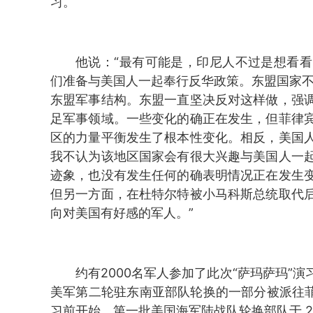
习。
他说：“最有可能是，印尼人不过是想看
们准备与美国人一起奉行反华政策。东盟国家不
东盟军事结构。东盟一直坚决反对这样做，强
足军事领域。一些变化的确正在发生，但菲律
区的力量平衡发生了根本性变化。相反，美国
我不认为该地区国家会有很大兴趣与美国人一
迹象，也没有发生任何的确表明情况正在发生
但另一方面，在杜特尔特被小马科斯总统取代
向对美国有好感的军人。”
约有2000名军人参加了此次“萨玛萨玛”
美军第二轮驻东南亚部队轮换的一部分被派往菲
习前开始。第一批美国海军陆战队轮换部队于 202