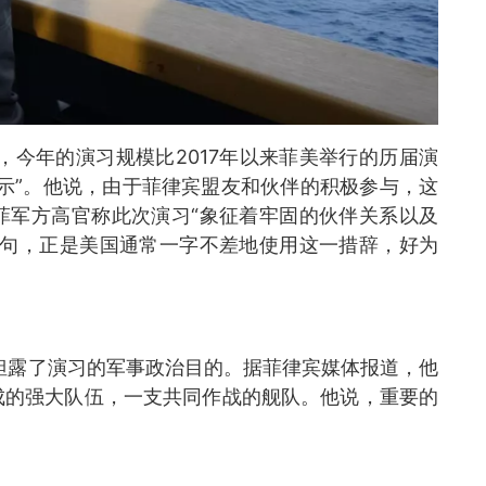
，今年的演习规模比2017年以来菲美举行的历届演
示”。他说，由于菲律宾盟友和伙伴的积极参与，这
菲军方高官称此次演习“象征着牢固的伙伴关系以及
一句，正是美国通常一字不差地使用这一措辞，好为
袒露了演习的军事政治目的。据菲律宾媒体报道，他
成的强大队伍，一支共同作战的舰队。他说，重要的