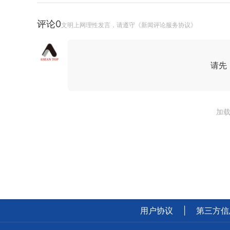
评论
0
文明上网理性发言，请遵守《新闻评论服务协议》
请先
加载
用户协议
|
第三方信