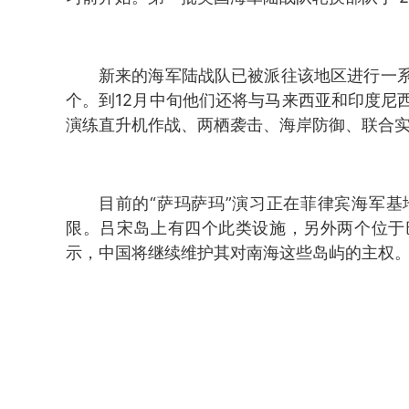
新来的海军陆战队已被派往该地区进行一
个。到12月中旬他们还将与马来西亚和印度尼
演练直升机作战、两栖袭击、海岸防御、联合
目前的“萨玛萨玛”演习正在菲律宾海军
限。吕宋岛上有四个此类设施，另外两个位于
示，中国将继续维护其对南海这些岛屿的主权