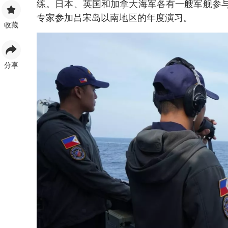
练。日本、英国和加拿大海军各有一艘军舰参
专家参加吕宋岛以南地区的年度演习。
收藏
分享