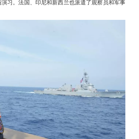
与演习。法国、印尼和新西兰也派遣了观察员和军事