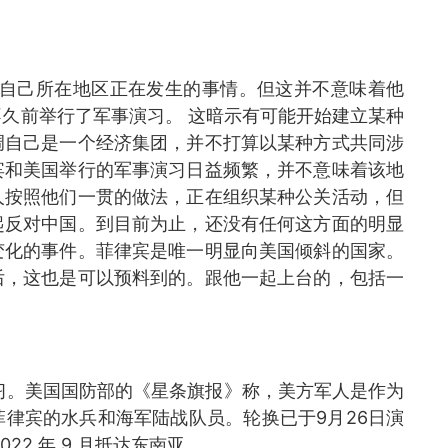
看自己所在地区正在发生的事情。但这并不意味着他
久前举行了军事演习。 这暗示有可能开始建立某种
调自己是一个经济集团，并不打算以某种方式共同涉
宾和美国举行的军事演习日益频繁，并不意味着该地
人按照他们一贯的做法，正在组织某种公关活动，但
起反对中国。到目前为止，还没有任何这方面的明显
变化的事件。菲律宾是唯一明显向美国倾斜的国家。
后，这也是可以预料到的。跟他一起上台的，包括一
演习。美国国防部的《星条旗报》称，美方军人是作为
律宾的水兵和海军陆战队员。轮换已于9月26日演
2 年 9 月抵达东南亚。