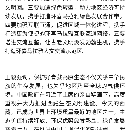
文明圈。三要加速绿色转型，助力地区经济可持
续发展，携手打造环喜马拉雅绿色发展合作带。
四要加强互联互通，促进区域一体化进程，携手
打造更为便捷的环喜马拉雅互联互通网络。五要
增进交流互鉴，让古老文明焕发勃勃生机，携手
打造环喜马拉雅人文交流示范区。
王毅强调，保护好青藏高原生态不仅关乎中华民
族的生存发展，也关乎地区乃至全球的气候环
境。中国政府在习近平主席的亲自擘画下，高度
重视并大力推进西藏生态文明建设。今天的西
藏，已成为世界上环境质量最好的地区之一，生
态价值持续释放、环保优势愈发彰显、绿色发展
充满活力。在推进中国式现代化的新征程上，我