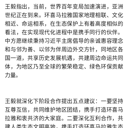
王毅指出，当前，世界百年变局加速演进，亚洲
世纪正在到来。环喜马拉雅国家地理相联、文化
相近、命运相系，在生态保护上有着高度相似的
看法，在实现现代化进程中是携手同行的伙伴。
中方愿继续秉持习近平主席倡导的亲诚惠容理念
和与邻为善、以邻为伴周边外交方针，同地区各
国一道，共享历史发展机遇，共建周边命运共同
体，为地区乃至全球的繁荣稳定、绿色环保贡献
力量。
王毅就深化下阶段合作提出五点建议：一要坚持
互尊互信，共同维护地区团结，携手打造环喜马
拉雅和衷共济的大家庭。二要深化互利合作，共
建人类生态文明高地，携手打造环喜马拉雅生态