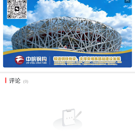

评论
(0)