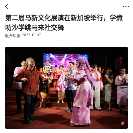


第二届马新文化展演在新加坡举行，学煮
叻沙学跳马来社交舞
2023-10-07
联合早报