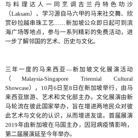
与料理达人一同烹调吉兰丹特色叻沙
（Laksam）、学习源自马六甲的马来社交舞、欣
赏砂拉越串珠工艺……新加坡公众即日起可到滨
海广场等地点，参与一系列精彩的免费活动，进
一步了解邻国的艺术、历史与文化。
三年一度的马来西亚—新加坡文化展演活动
（Malaysia-Singapore Triennial Cultural
Showcase），10月6日至8日在新加坡举行，由马
来西亚旅游、艺术和文化部主办。文化展演由新
马轮流在彼此国家举办，旨在增进两地民众对彼
此艺术与文化的认识，从而增进友谊。首届展演
2019年由新加坡在马国主办，因冠病疫情影响，
第二届展演延至今年举办。