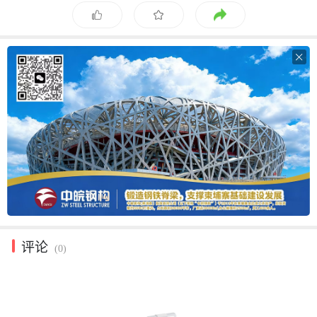

评论
(0)