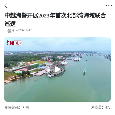


中越海警开展2023年首次北部湾海域联合
巡逻
2023-04-17
中新社
责任编辑：万强
浏览量：472