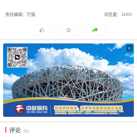
责任编辑：万强
浏览量：34363

评论
(0)