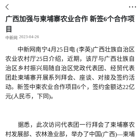


广西加强与柬埔寨农业合作 新签6个合作项
目
2023-04-26
中新网
中新网南宁4月25日电 (李英)广西壮族自治区
农业农村厅25日介绍，近期，该厅与广西壮族自
治区乡村振兴局随自治区党政代表团、经贸代表
团赴柬埔寨开展系列拜会、座谈、对接及签约活
动。新签中柬农业合作项目6个，签约金额达22亿
元(人民币，下同)。
据悉，此次访问代表团一行拜会了柬埔寨农
村发展部、农林渔业部，举办了中国(广西)—柬埔