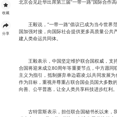
北京会见赴华出席第三届“一带一路”国际合作
收藏
王毅说，“一带一路”倡议已成为当今世界
国加强对接，向国际社会提供更多高质量公共
分享
建人类命运共同体。
王毅表示，中国坚定维护联合国权威，支
合国将迎来成立80周年等重要节点，中方愿同
主义为指引，抵制摒弃单边霸凌;以共同发展为
作为目标，重视并尊重占联合国会员国大多数的
向善、公平普惠，让全人类共享科技进步红利
古特雷斯表示，担任联合国秘书长以来，