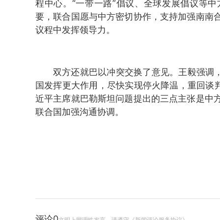
程中心。“一带一路”倡议、全球发展倡议等
要，联合国愿与中方密切协作，支持加强南南
议程中发挥领导力。
双方还就巴以冲突交换了意见。王毅强调，
国发挥更大作用，尽快实现停火降温，重回谈判
近平主席就巴勒斯坦问题提出的三点主张是中
联合国加强沟通协调。
评论
0
文明上网理性发言，请遵守《新闻评论服务协议》