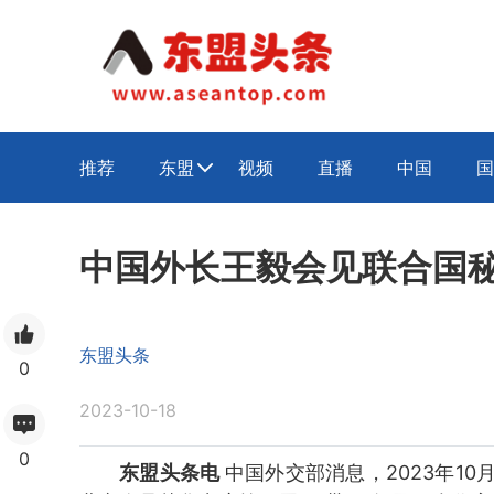
推荐
东盟
视频
直播
中国
国

中国外长王毅会见联合国
东盟头条
0
2023-10-18
0
东盟头条电
中国外交部消息，2023年1