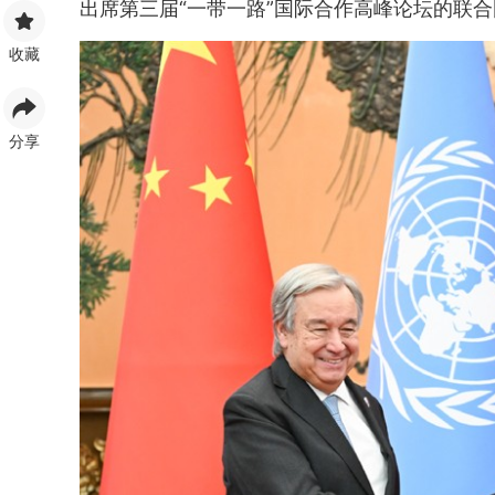
出席第三届“一带一路”国际合作高峰论坛的联
收藏
分享