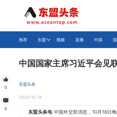
推荐
东盟
视频
直播
中国
国

中国国家主席习近平会见
东盟头条
0
2023-10-19
0
东盟头条电
中国外交部消息，10月18日