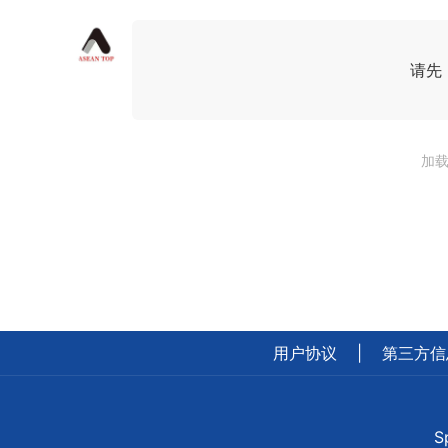
请先
加载
用户协议
|
第三方信
S