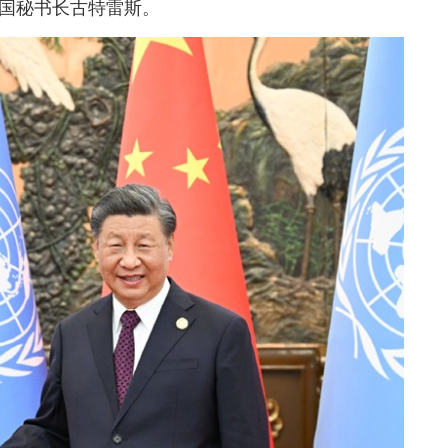
合国秘书长古特雷斯。