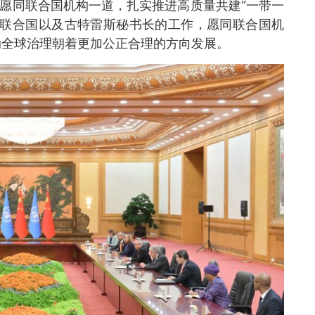
方愿同联合国机构一道，扎实推进高质量共建“一带一
持联合国以及古特雷斯秘书长的工作，愿同联合国机
动全球治理朝着更加公正合理的方向发展。