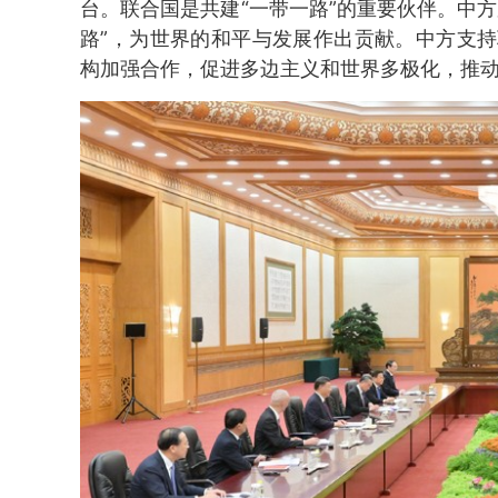
台。联合国是共建“一带一路”的重要伙伴。中
路”，为世界的和平与发展作出贡献。中方支
构加强合作，促进多边主义和世界多极化，推