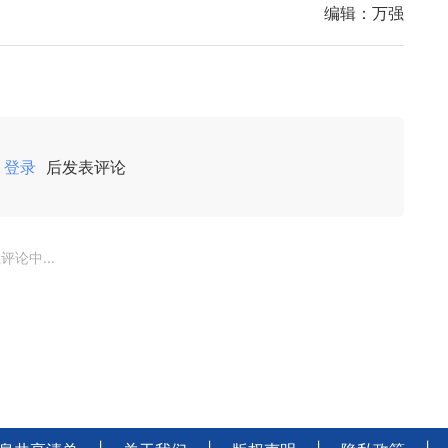
编辑：
万强
登录
后发表评论
评论中...