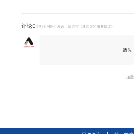
评论
0
文明上网理性发言，请遵守《新闻评论服务协议》
请先
加载