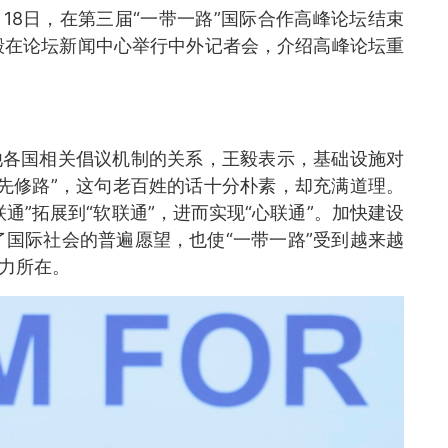
月18日，在第三届“一带一路”国际合作高峰论坛结束
毅在论坛新闻中心举行中外记者会，介绍高峰论坛重
他各国相关倡议机制的关系，王毅表示，基础设施对
先修路”，这句老百姓的话十分朴素，却充满道理。
通”拓展到“软联通”，进而实现“心联通”。加快建设
国际社会的普遍愿望，也使“一带一路”受到越来越
命力所在。