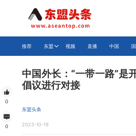
推荐
东盟
视频
直播
中国
国

中国外长：“一带一路”是
倡议进行对接
0
东盟头条
2023-10-19
0