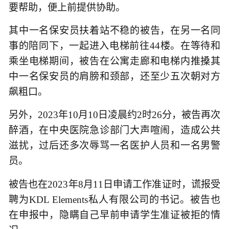
要帮助，便上前提供协助。
其中一名保安员扶着站不稳的被告，在另一名同
事的陪同下，一起进入电梯前往44楼。在等待和
乘坐电梯期间，被告在公寓走廊和电梯内推搡其
中一名保安员的肩膀和颈部，还至少五次朝对方
飙粗口。
另外，2023年10月10日凌晨约2时26分，被告再次
醉酒，在中央医院急诊部门大声喧闹，造成公共
滋扰，过后还多次辱骂一名医护人员和一名男警
员。
被告也在2023年8月11日申请工作准证时，谎报受
聘为KDL Elements私人有限公司的书记。被告也
在申报中，隐瞒自己早前申请学生准证被拒的情