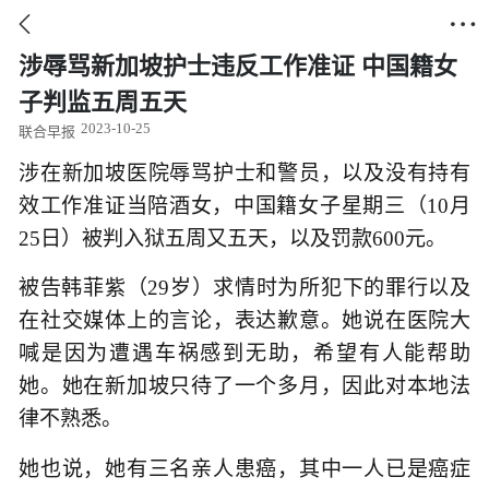


涉辱骂新加坡护士违反工作准证 中国籍女
子判监五周五天
2023-10-25
联合早报
涉在新加坡医院辱骂护士和警员，以及没有持有
效工作准证当陪酒女，中国籍女子星期三（10月
25日）被判入狱五周又五天，以及罚款600元。
被告韩菲紫（29岁）求情时为所犯下的罪行以及
在社交媒体上的言论，表达歉意。她说在医院大
喊是因为遭遇车祸感到无助，希望有人能帮助
她。她在新加坡只待了一个多月，因此对本地法
律不熟悉。
她也说，她有三名亲人患癌，其中一人已是癌症