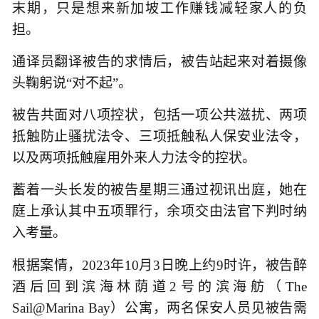
末期，只是想来新加坡工作赚钱减轻家人的负
担。
通译员翻译被告的求情后，被告站起来对着摄像
头鞠躬说“对不起”。
被告共面对八项控状，包括一项公共滋扰、两项
抵触防止骚扰法令、三项抵触私人保安业法令，
以及两项抵触雇用外来人力法令的控状。
蓄着一头长发的被告星期三通过视讯出庭，她在
庭上承认其中五项罪行，余项交由法官下判时纳
入考量。
根据案情，2023年10月3日晚上约9时许，被告醉
酒后回到滨海林荫道2号的滨海舫（The
Sail@Marina Bay）公寓，两名保安人员见被告需