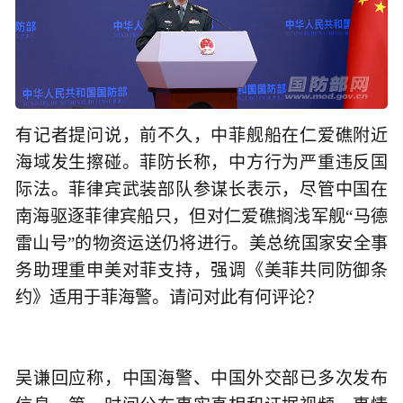
有记者提问说，前不久，中菲舰船在仁爱礁附近
海域发生擦碰。菲防长称，中方行为严重违反国
际法。菲律宾武装部队参谋长表示，尽管中国在
南海驱逐菲律宾船只，但对仁爱礁搁浅军舰“马德
雷山号”的物资运送仍将进行。美总统国家安全事
务助理重申美对菲支持，强调《美菲共同防御条
约》适用于菲海警。请问对此有何评论？
吴谦回应称，中国海警、中国外交部已多次发布