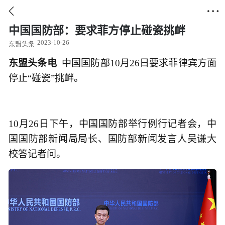


中国国防部：要求菲方停止碰瓷挑衅
2023-10-26
东盟头条
东盟头条电
中国国防部10月26日要求菲律宾方面
停止“碰瓷”挑衅。
10月26日下午，中国国防部举行例行记者会，中
国国防部新闻局局长、国防部新闻发言人吴谦大
校答记者问。