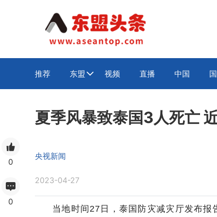
推荐
东盟
视频
直播
中国
国

夏季风暴致泰国3人死亡 近
央视新闻
0
2023-04-27
0
当地时间27日，泰国防灾减灾厅发布报告