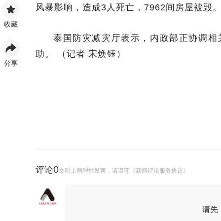
风暴影响，造成3人死亡，7962间房屋被毁
收藏
泰国防灾减灾厅表示，内政部正协调相
助。 （记者 宋焕钰）
分享
评论
0
文明上网理性发言，请遵守《新闻评论服务协议》
请先