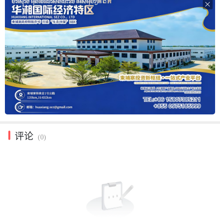

评论
(0)