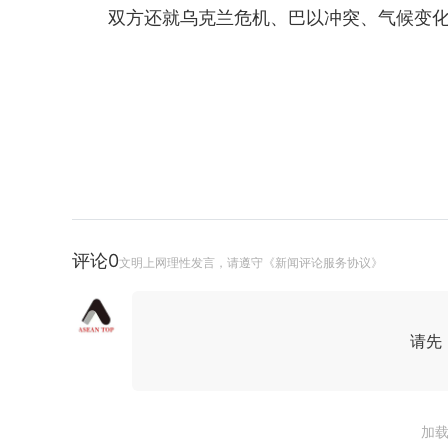
双方还就乌克兰危机、巴以冲突、气候变
评论
0
文明上网理性发言，请遵守《新闻评论服务协议》
请先
加载