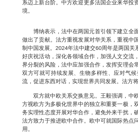
系迈上新台阶。中方欢迎更多法国企业来华投
境。
博纳表示，法中在两国元首引领下建立全
做出了贡献。法方重视发展对华关系，重视中
制中国发展。2024年法中建交60周年是两国
好庆祝活动，深化各领域合作，加强人文交流
界分裂的风险，法中应加强合作，发挥安理会
双方可就可持续发展、生物多样性、应对气候
流，促进东西对话，实现世界共同发展。法方
双方就中欧关系交换意见。王毅强调，中
方视欧方为多极化世界中的独立和重要一极，
务实理性态度开展对华合作，避免外来干扰，
法方致力于推进欧中合作。欧中可就国际热点
用。