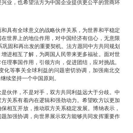
资兴业，也希望法方为中国企业提供更公平的营商环
面和具有全球意义的战略伙伴关系，为世界和平稳定
国在世界上的地位作用，对中国经济有信心，无意限
关系巩固和再出发的重要契机。法方愿同中方共同规划
，增进相互了解，为两国人民带来更多福祉。面对世
常任理事国作用，引领方向，促进团结，应对挑战。
变化等事关全球利益的问题密切协调，加强南北交
将继续坚持一个中国原则。
欧是伙伴，不是对手，双方共同利益远大于分歧。中
双方关系有着内在逻辑和强劲动力。希望欧方以更加
确保相互开放，推动双方关系稳定发展。博纳表示，
问题加强协调，向世界展示双方能够共同发挥重要作