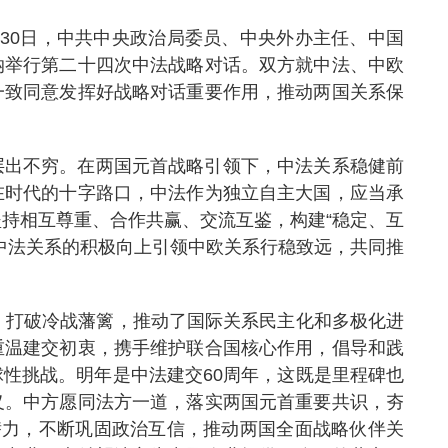
0月30日，中共中央政治局委员、中央外办主任、中国
纳举行第二十四次中法战略对话。双方就中法、中欧
一致同意发挥好战略对话重要作用，推动两国关系保
层出不穷。在两国元首战略引领下，中法关系稳健前
在时代的十字路口，中法作为独立自主大国，应当承
持相互尊重、合作共赢、交流互鉴，构建“稳定、互
中法关系的积极向上引领中欧关系行稳致远，共同推
，打破冷战藩篱，推动了国际关系民主化和多极化进
重温建交初衷，携手维护联合国核心作用，倡导和践
性挑战。明年是中法建交60周年，这既是里程碑也
义。中方愿同法方一道，落实两国元首重要共识，夯
潜力，不断巩固政治互信，推动两国全面战略伙伴关