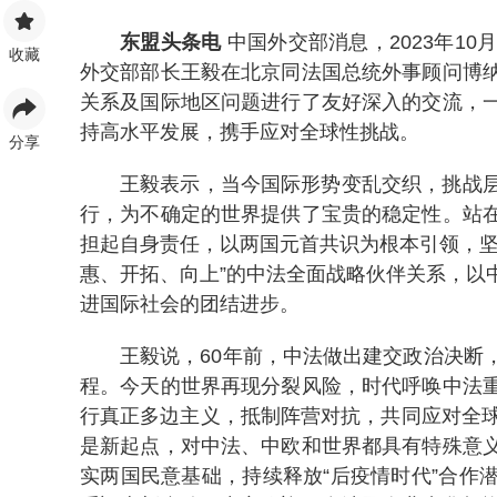
东盟头条电
中国外交部消息，2023年1
收藏
外交部部长王毅在北京同法国总统外事顾问博
关系及国际地区问题进行了友好深入的交流，
持高水平发展，携手应对全球性挑战。
分享
王毅表示，当今国际形势变乱交织，挑战
行，为不确定的世界提供了宝贵的稳定性。站
担起自身责任，以两国元首共识为根本引领，坚
惠、开拓、向上”的中法全面战略伙伴关系，以
进国际社会的团结进步。
王毅说，60年前，中法做出建交政治决断
程。今天的世界再现分裂风险，时代呼唤中法
行真正多边主义，抵制阵营对抗，共同应对全球
是新起点，对中法、中欧和世界都具有特殊意
实两国民意基础，持续释放“后疫情时代”合作