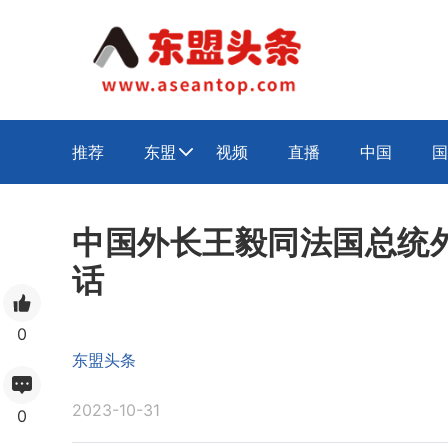
推荐
东盟
视频
直播
中国
国

中国外长王毅同法国总统
话
0
东盟头条
2023-10-31
0