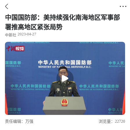


中国国防部：美持续强化南海地区军事部
署推高地区紧张局势
2023-04-27
中新社
责任编辑：万强
浏览量：22720