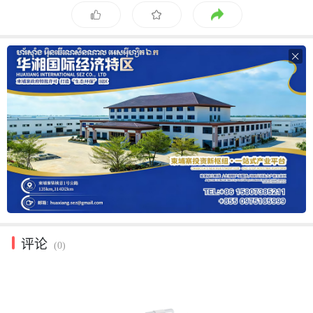

评论
(0)