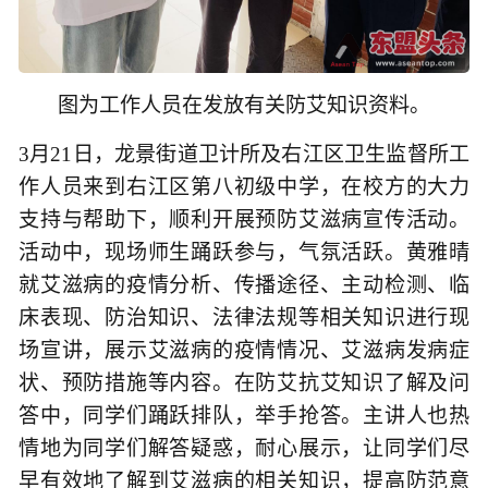
图为工作人员在发放有关防艾知识资料。
3月21日，龙景街道卫计所及右江区卫生监督所工
作人员来到右江区第八初级中学，在校方的大力
支持与帮助下，顺利开展预防艾滋病宣传活动。
活动中，现场师生踊跃参与，气氛活跃。黄雅晴
就艾滋病的疫情分析、传播途径、主动检测、临
床表现、防治知识、法律法规等相关知识进行现
场宣讲，展示艾滋病的疫情情况、艾滋病发病症
状、预防措施等内容。在防艾抗艾知识了解及问
答中，同学们踊跃排队，举手抢答。主讲人也热
情地为同学们解答疑惑，耐心展示，让同学们尽
早有效地了解到艾滋病的相关知识，提高防范意