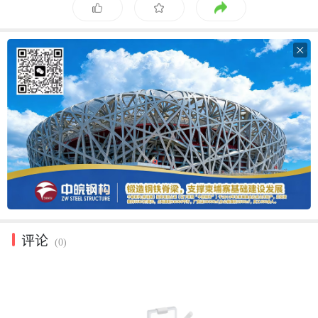

评论
(0)