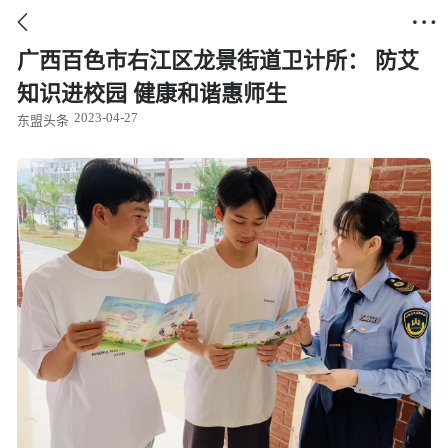


广西百色市右江区龙景街道卫计所： 防艾
知识进校园 健康和谐惠师生
2023-04-27
东盟头条