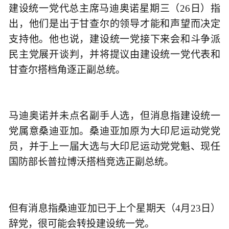
建设统一党代总主席马迪奥诺星期三（26日）指
出，他们是出于甘查尔的领导才能和声望而决定
支持他。他也说，建设统一党接下来会和斗争派
民主党展开谈判，并将提议由建设统一党代表和
甘查尔搭档角逐正副总统。
马迪奥诺并未点名副手人选，但消息指建设统一
党属意桑迪亚加。桑迪亚加原为大印尼运动党党
员，并于上一届大选与大印尼运动党党魁、现任
国防部长普拉博沃搭档竞选正副总统。
但有消息指桑迪亚加已于上个星期天（4月23日）
辞党，很可能会转投建设统一党。