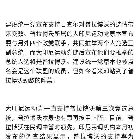
建设统一党宣布支持甘查尔对普拉博沃的选情带
来变数。普拉博沃所属的大印尼运动党原本宣布
要与另外四个政党联手，共同推举两个人竞选正
副总统，而大印尼运动党随后宣布他们要推举的
总统人选将是普拉博沃。建设统一党原本也被点
名会是这个联盟的成员，但如今看来却站到了普
拉博沃劲敌的阵营。
大印尼运动党一直支持普拉博沃第三次竞选总
统，普拉博沃本身也有意再披甲上阵。目前，普
拉博沃在民调中暂时领先。印尼民调机构本月初
发布的调查结果显示，普拉博沃的支持率为