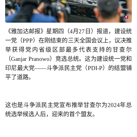
《雅加达邮报》星期四（4月27日）报道，建设统
一党（PPP）在刚结束的三天全国会议上，议决推
举获得党内省级区部最多代表支持的甘查尔
（Ganjar Pranowo）竞选总统。这为建设统一党和
印尼最大党——斗争派民主党（PDI-P）的结盟铺
平了道路。
这也是斗争派民主党宣布推举甘查尔为2024年总
统选举候选人后，迎来的首个盟友。