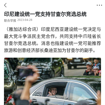


印尼建设统一党支持甘查尔竞选总统
2023-04-28
联合早报
（雅加达综合讯）印度尼西亚建设统一党决定与
最大党斗争派民主党合作，共同支持中爪哇省长
甘查尔竞选总统。消息也指建设统一党可能推荐
旅游和创意经济部长桑迪亚加为甘查尔的副手。