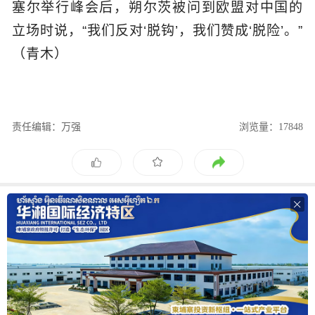
塞尔举行峰会后，朔尔茨被问到欧盟对中国的
立场时说，“我们反对‘脱钩’，我们赞成‘脱险’。”
（青木）
责任编辑：万强
浏览量：17848
