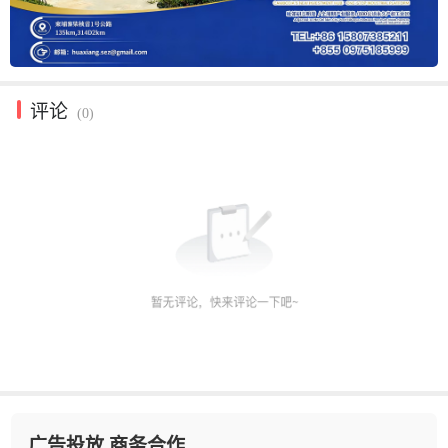
评论
(0)
广告投放 商务合作