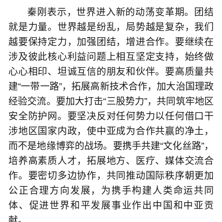
秦刚表示，世界进入新的动荡变革期。团结
就是力量。世界越是纷乱，局势越是复杂，我们
越要保持定力，加强团结，增进合作。要继续在
涉及彼此核心利益问题上相互坚定支持，始终做
心心相印、坦诚互信的朋友和伙伴。要高质量共
建“一带一路”，拓展高新技术合作，加大治国理政
经验交流。要加大打击“三股势力”，共同筑牢地区
安全防护网。要坚决反对任何势力以任何借口干
涉地区国家内政，使中亚成为合作共赢的净土，
而不是地缘博弈的战场。要携手共建“文化丝路”，
培养高素质人才，拓展地方、医疗、媒体交流合
作。要密切多边协作，共同推动国际秩序朝更加
公正合理方向发展，为携手构建人类命运共同
体、促进世界和平发展事业作出中国和中亚贡
献。