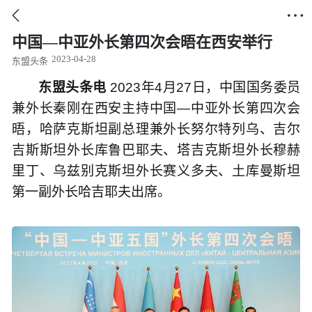


中国—中亚外长第四次会晤在西安举行
2023-04-28
东盟头条
东盟头条电
2023年4月27日，中国国务委员
兼外长秦刚在西安主持中国—中亚外长第四次会
晤，哈萨克斯坦副总理兼外长努尔特列乌、吉尔
吉斯斯坦外长库鲁巴耶夫、塔吉克斯坦外长穆赫
里丁、乌兹别克斯坦外长赛义多夫、土库曼斯坦
第一副外长哈吉耶夫出席。