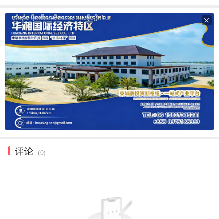

评论
(0)