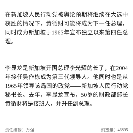
在新加坡人民行动党被舆论预期将继续在大选中
获胜的情况下，黄循财可能将成为下一任总理，
同时成为新加坡于1965年宣布独立以来第四任总
理。
李显龙是新加坡开国总理李光耀的长子，在2004
年接任吴作栋成为第三代领导人。他同时也是从
1965年领导该岛国的政党——新加坡人民行动党
秘书长。去年，李显龙宣布，50岁的财政部部长
黄循财将是接班人，并升任副总理。
责任编辑：万强
浏览量：46895