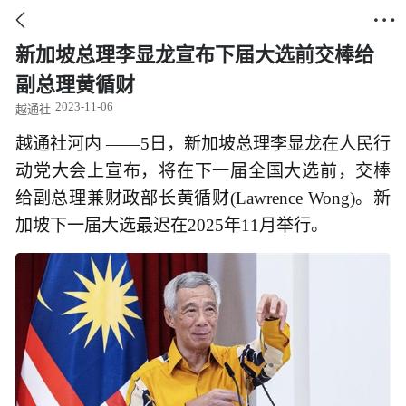


新加坡总理李显龙宣布下届大选前交棒给
副总理黄循财
2023-11-06
越通社
越通社河内 ——5日，新加坡总理李显龙在人民行
动党大会上宣布，将在下一届全国大选前，交棒
给副总理兼财政部长黄循财(Lawrence Wong)。新
加坡下一届大选最迟在2025年11月举行。