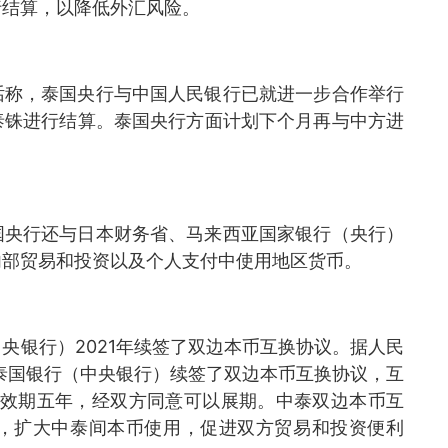
行结算，以降低外汇风险。
话称，泰国央行与中国人民银行已就进一步合作举行
泰铢进行结算。泰国央行方面计划下个月再与中方进
国央行还与日本财务省、马来西亚国家银行（央行）
内部贸易和投资以及个人支付中使用地区货币。
央银行）2021年续签了双边本币互换协议。据人民
与泰国银行（中央银行）续签了双边本币互换协议，互
议有效期五年，经双方同意可以展期。中泰双边本币互
，扩大中泰间本币使用，促进双方贸易和投资便利