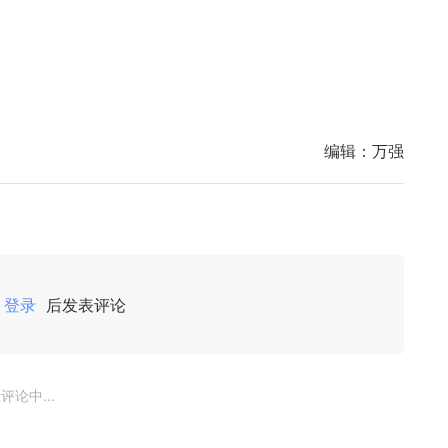
编辑：
万强
登录
后发表评论
评论中...