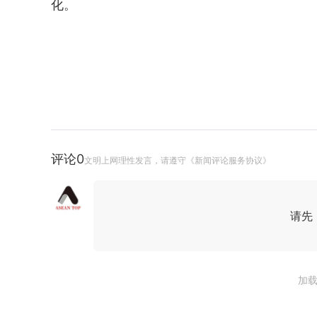
化。
评论
0
文明上网理性发言，请遵守《新闻评论服务协议》
请先
加载