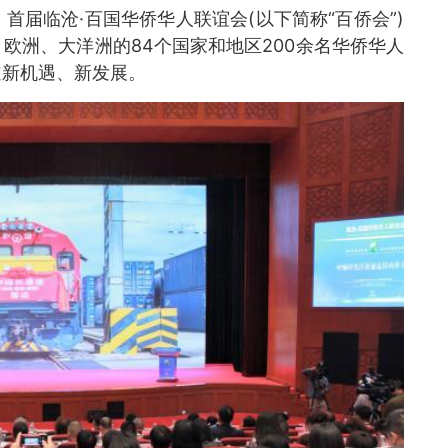
日，首届临沧·百国华侨华人联谊会(以下简称“百侨会”)
欧洲、大洋洲的84个国家和地区200余名华侨华人
道新机遇、新发展。