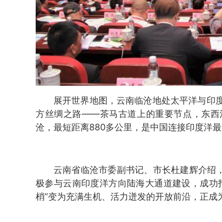
展开世界地图，云南临沧地处太平洋与印
方丝绸之路——茶马古道上的重要节点，东西
沧，最短距离880多公里，是中国连接印度洋
云南省临沧市委副书记、市长杜建辉介绍，
极参与云南印度洋方向陆海大通道建设，成功
梢”变为充满生机、活力迸发的开放前沿，正成