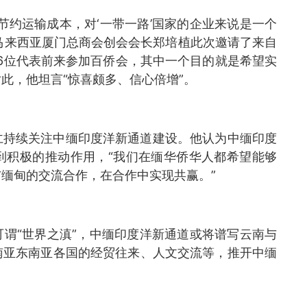
节约运输成本，对‘一带一路’国家的企业来说是一个
、马来西亚厦门总商会创会会长郑培植此次邀请了来自
6位代表前来参加百侨会，其中一个目的就是希望实
此，他坦言“惊喜颇多、信心倍增”。
仁持续关注中缅印度洋新通道建设。他认为中缅印度
到积极的推动作用，“我们在缅华侨华人都希望能够
缅甸的交流合作，在合作中实现共赢。”
谓“世界之滇”，中缅印度洋新通道或将谱写云南与
南亚东南亚各国的经贸往来、人文交流等，推开中缅