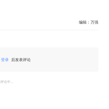
编辑：
万强
登录
后发表评论
评论中...