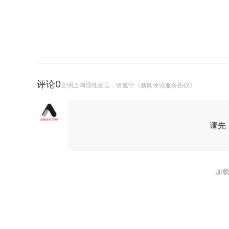
评论
0
文明上网理性发言，请遵守《新闻评论服务协议》
请先
加载