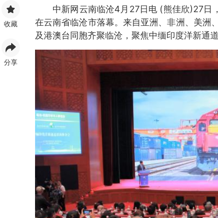
中新网云南临沧4月27日电 (熊佳欣)27
在云南省临沧市落幕。来自亚洲、非洲、美洲、
收藏
及港澳台同胞齐聚临沧，聚焦中缅印度洋新通
分享