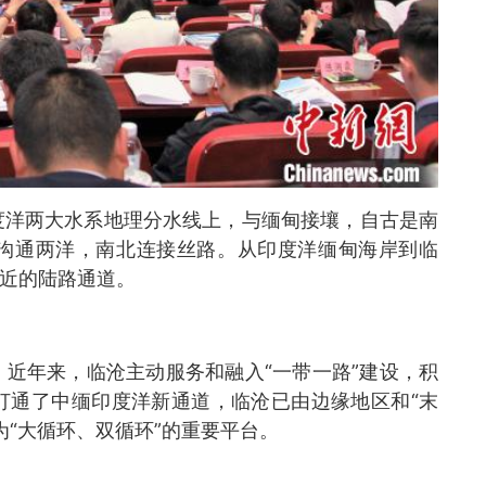
度洋两大水系地理分水线上，与缅甸接壤，自古是南
沟通两洋，南北连接丝路。从印度洋缅甸海岸到临
最近的陆路通道。
近年来，临沧主动服务和融入“一带一路”建设，积
打通了中缅印度洋新通道，临沧已由边缘地区和“末
为“大循环、双循环”的重要平台。