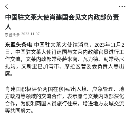


中国驻文莱大使肖建国会见文内政部负责
人
2023-11-07
东盟头条
东盟头条电
中国驻文莱大使馆消息，2023年
11月2
日，中国驻文莱大使肖建国与文莱内政部官员进行工
作交流，文莱内政部常秘萨米南、瓦力德、副常秘尼
扎姆，文斯里巴加湾市、摩拉区管委会负责人等出
席。
肖建国积极评价两国在移民/出入境、应急管理、地
方政府等领域的交流合作，表示愿与文莱内政部深化
合作，为便利两国人员旅行往来，增进地方友城交流
等共同努力。