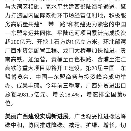
与大湾区相融，高水平共建西部陆海新通道，聚
力打造国内国际双循环市场经营便利地，积极服
务高质量共建“一带一路”和构建更为紧密的中国
—东盟命运共同体。平陆运河项目累计完成投资
超200亿元、开挖土石方约1亿立方米，环北部湾
广西水资源配置工程、龙门大桥等加快推进，贵
南高铁开通运营，黄桶至百色铁路、合浦至湛江
高铁等重大项目即将开工建设。第20届中国—东
盟博览会、中国—东盟商务与投资峰会成功举
办、成果丰硕。今年前三季度，广西外贸进出口
总额4981.5亿元、增长18.4%，增速排全国第6
位。
美丽广西建设实现新进展
。广西稳妥推进碳达峰
碳中和，协同推进降碳、减污、扩绿、增长，切