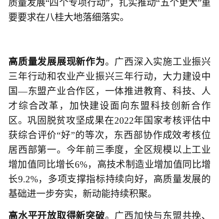
质量发展“四个专项行动”，扎实推动“五个更大”重
要要求在八桂大地落细落实。
高质量发展展现新作为
。广西深入实施工业振兴
三年行动和农业产业振兴三年行动，大力建设中
国—东盟产业合作区，一体推进教育、科技、人
才综合改革，加快建设面向东盟科技创新合作
区。巩固脱贫攻坚成果在2022年国家考核评估中
获综合评价“好”的等次，东西部协作成效考核位
居西部第一。今年前三季度，全区规模以上工业
增加值同比增长6%，高技术制造业增加值同比增
长9.2%，多项支撑指标持续向好，高质量发展的
基础进一步夯实，新动能持续积聚。
高水平开放取得新突破
。广西加快与东盟共挽、