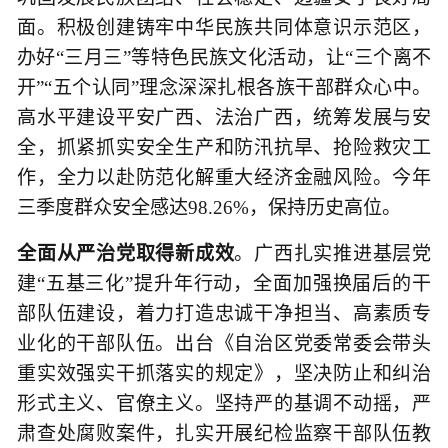
面。积极创建铸牢中华民族共同体意识示范区，
办好“三月三”等特色民族文化活动，让“三个离不
开”“五个认同”理念深深扎根各族干部群众心中。
高水平建设平安广西、法治广西，统筹发展与安
全，抓紧抓实安全生产和防汛抗旱、抢险救灾工
作，全力以赴防范化解重大经济金融风险。今年
三季度群众安全感达98.26%，保持历史高位。
全面从严治党取得新成效
。广西扎实推进基层党
建“五基三化”提升年行动，全面加强换届后的干
部队伍建设，着力打造忠诚干净担当、高素质专
业化的干部队伍。出台《自治区党委常委会带头
重实效强实干抓落实的规定》，坚决防止和纠治
形式主义、官僚主义。坚持严的基调不动摇，严
肃查处腐败案件，扎实开展纪检监察干部队伍教