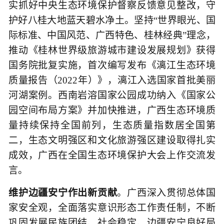
实抓好中央生态环境保护督察反馈意见整改，守
护好八桂大地蓝天碧水净土。坚持“世界眼光、国
际标准、中国风范、广西特色、桂林经典”理念，
推动《桂林世界级旅游城市建设发展规划》获得
国务院批复实施，首次编写发布《漓江生态环境
质量报告（2022年）》，漓江入选国家首批美丽
河湖案例。西南岩溶国家公园成功纳入《国家公
园空间布局方案》并加快推进，广西生态环境质
量持续保持全国前列，生态质量指数居全国第
二，生态文明强区和文化旅游强区建设取得扎实
成效，广西在全国生态环境保护大会上作交流发
言。
维护边疆安宁作出新贡献
。广西深入贯彻总体国
家安全观，全面落实意识形态工作责任制，不断
巩固发展民族团结、社会稳定、边疆安宁良好局