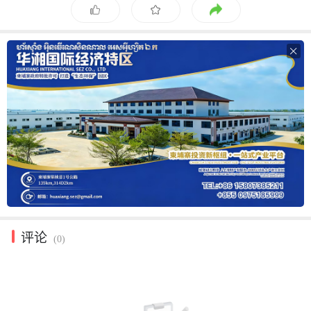

评论
(0)