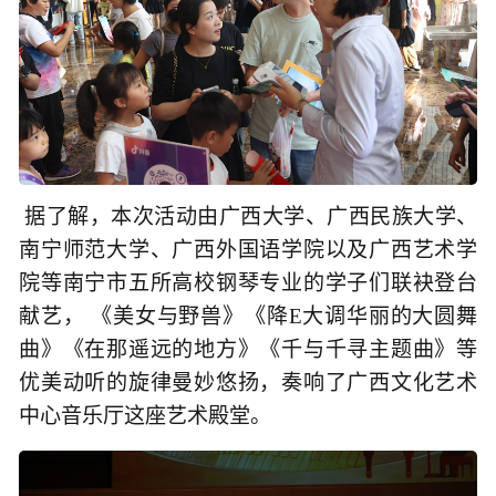
据了解，本次活动由广西大学、广西民族大学、
南宁师范大学、广西外国语学院以及广西艺术学
院等南宁市五所高校钢琴专业的学子们联袂登台
献艺， 《美女与野兽》《降E大调华丽的大圆舞
曲》《在那遥远的地方》《千与千寻主题曲》等
优美动听的旋律曼妙悠扬，奏响了广西文化艺术
中心音乐厅这座艺术殿堂。