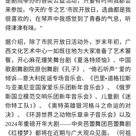
是剧院举办的各类公益活动，只要有时间我都会
来参加，今天的‘冬之艺’市民开放日，选曲都是我
很喜欢的，在琴声中我感觉到了青春的气息，听
得津津有味。”
据介绍，除了市民开放日活动外，岁末年初，广
西文化艺术中心一如既往地为大家准备了艺术饕
餮，开心麻花爆笑舞台剧《夏洛特烦恼》、中国
歌剧舞剧院原创舞剧《孔子》、“倚石听声” 爱的
倾诉—意大利民谣专场音乐会、《巴里•道格拉斯
与亚美尼亚国家爱乐乐团新年音乐会》、《俄罗
斯国立模范交响乐团新年音乐会》、儿童剧《迷
你特工队1》、《奥特英雄银河格斗之命运的对
决》、《环游世界之动物乐章亲子音乐会》以及
2024年重磅开年大剧——中央芭蕾舞团芭蕾舞剧
《红楼梦》都将在近期与广大观众见面。（何祖