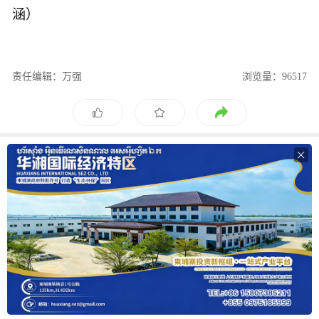
涵）
责任编辑：万强
浏览量：96517
