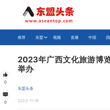
推荐
东盟
视频
直播
中国
国

2023年广西文化旅游博
举办
0
东盟头条
2023-11-19
0