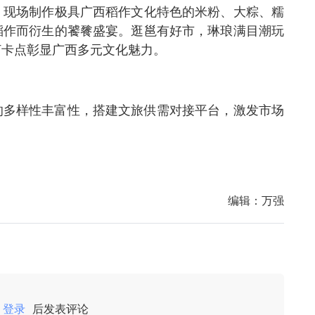
。现场制作极具广西稻作文化特色的米粉、大粽、糯
稻作而衍生的饕餮盛宴。逛邕有好市，琳琅满目潮玩
打卡点彰显广西多元文化魅力。
的多样性丰富性，搭建文旅供需对接平台，激发市场
编辑：
万强
登录
后发表评论