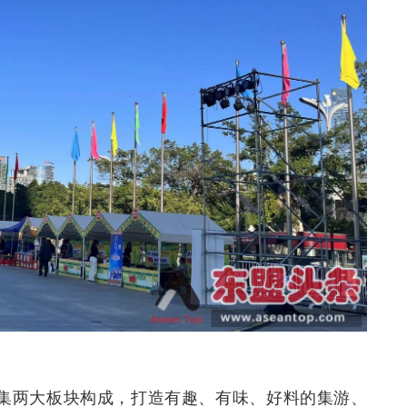
集两大板块构成，打造有趣、有味、好料的集游、