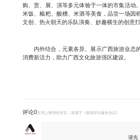
购、赏、展、演等多元体验于一体的市集活动
米饭、糍粑、酸糟、米酒等美食，品尝一场因
文创、热火朝天的乐队演奏、妙趣横生的创意
内外结合，元素各异。展示广西旅游业态
消费新活力，助力广西文化旅游强区建设。
评论
0
文明上网理性发言，请遵守《新闻评论服务协议》
请先