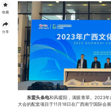
收藏
分享
东盟头条电
和风暖阳，满眼青翠。2023
大会的配套项目于11月18日在广西南宁国际会