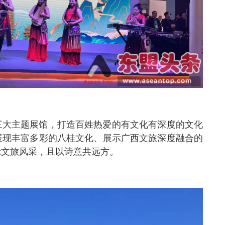
三大主题展馆，打造百姓热爱的有文化有深度的文化
展现丰富多彩的八桂文化、展示广西文旅深度融合的
示文旅风采，且以诗意共远方。