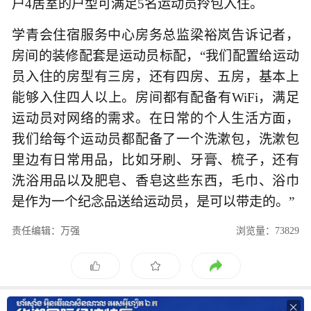
户4居室的户型可满足5名运动员拎包入住。
学青会住宿服务中心房务总监梁裕岚告诉记者，
房间的装修配套是运动员标配，“我们配置给运动
员入住的房型有三房，还有四房、五房，基本上
能够入住四人以上。房间都有配备有WiFi，满足
运动员对网络的需求。在日常的个人生活方面，
我们给每个运动员都配备了一个洗漱包，洗漱包
里边有日常用品，比如牙刷、牙膏、梳子，还有
洗浴用品以及肥皂、香皂这些东西，毛巾、浴巾
是作为一个纪念品送给运动员，是可以带走的。”
责任编辑：万强
浏览量：73829
