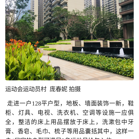
运动会运动员村 庞春妮 拍摄
走进一户128平户型，地板、墙面装饰一新，鞋
柜、灯具、电视、洗衣机、空调等设施一应俱
全，整洁的床上用品摆放于床上，洗漱包中牙
膏、香皂、毛巾、梳子等用品囊括其中，这样一