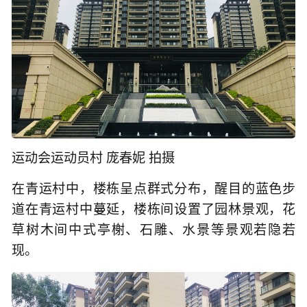
运动会运动员村 庞春妮 拍摄
在青运村中，楼栋呈点群式分布，醒目的蓝色步
道在青运村中蔓延，楼栋间设置了园林景观，花
草树木间中式亭榭、石雕、水景等景观若隐若
现。