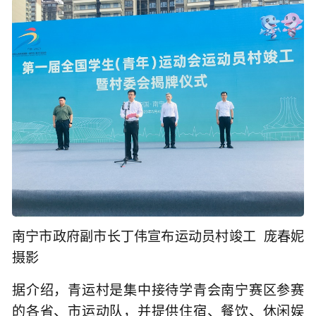
南宁市政府副市长丁伟宣布运动员村竣工 庞春妮
摄影
据介绍，青运村是集中接待学青会南宁赛区参赛
的各省、市运动队，并提供住宿、餐饮、休闲娱