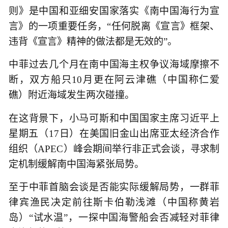
则》是中国和亚细安国家落实《南中国海行为宣
言》的一项重要任务，“任何脱离《宣言》框架、
违背《宣言》精神的做法都是无效的”。
中菲过去几个月在南中国海主权争议海域摩擦不
断，双方船只10月更在阿云津礁（中国称仁爱
礁）附近海域发生两次碰撞。
在这背景下，小马可斯和中国国家主席习近平上
星期五（17日）在美国旧金山出席亚太经济合作
组织（APEC）峰会期间举行非正式会谈，寻求制
定机制缓解南中国海紧张局势。
至于中菲首脑会谈是否能实际缓解局势，一群菲
律宾渔民决定前往斯卡伯勒浅滩（中国称黄岩
岛）“试水温”，一探中国海警船会否减轻对菲律