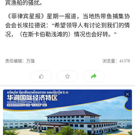
宾渔船的骚扰。
《菲律宾星报》星期一报道，当地热带鱼捕集协
会会长埃拉德说：“希望领导人有讨论到我们的情
况，（在斯卡伯勒浅滩的）情况也会好转。”
责任编辑：万强
浏览量：41378
