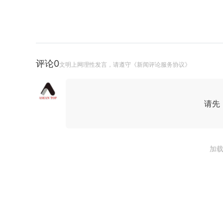
评论
0
文明上网理性发言，请遵守《新闻评论服务协议》
请先
加载