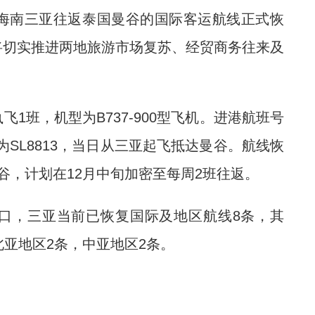
海南三亚往返泰国曼谷的国际客运航线正式恢
将切实推进两地旅游市场复苏、经贸商务往来及
班，机型为B737-900型飞机。进港航班号
为SL8813，当日从三亚起飞抵达曼谷。航线恢
谷，计划在12月中旬加密至每周2班往返。
，三亚当前已恢复国际及地区航线8条，其
北亚地区2条，中亚地区2条。