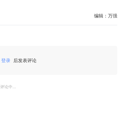
编辑：
万强
登录
后发表评论
评论中...