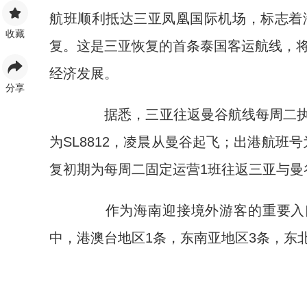
航班顺利抵达三亚凤凰国际机场，标志着
收藏
复。这是三亚恢复的首条泰国客运航线，
经济发展。
分享
据悉，三亚往返曼谷航线每周二执飞1
为SL8812，凌晨从曼谷起飞；出港航班号
复初期为每周二固定运营1班往返三亚与曼
作为海南迎接境外游客的重要入口
中，港澳台地区1条，东南亚地区3条，东