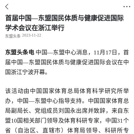


首届中国—东盟国民体质与健康促进国际
学术会议在浙江举行
2023-11-22
东盟头条
东盟头条电
中国—东盟中心消息，11月17日，首
届中国—东盟国民体质与健康促进国际会议在中
国浙江宁波开幕。
该活动由中国国家体育总局体育科学研究所举
办，中国—东盟中心指导支持。中国国家体育总
局副局长、党组成员刘国永出席并致辞，来自东
盟10国相关部门领导及体育科研专家，中国31个
省（自治区、直辖市）体育局领导、科研所专