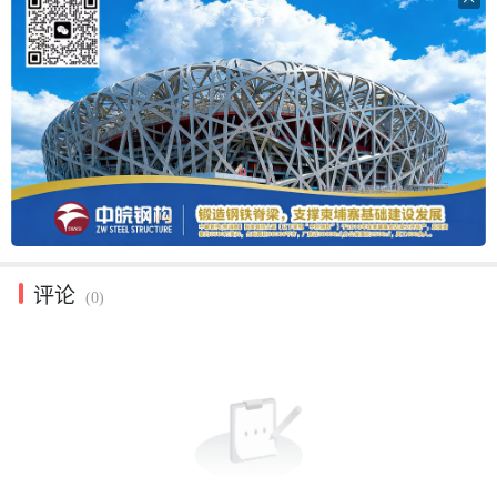
评论
(0)