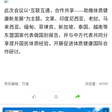
此次会议以“互联互通，合作共享——助推体质健
康新发展”为主题。文莱、印度尼西亚、老挝、马
来西亚、缅甸、菲律宾、新加坡、泰国、越南等
东盟国家代表做国别报告，并与中方代表共同分
享提升国民体质经验，开展促进体质健康国际合
作研讨。
责任编辑：万强
浏览量：69509
