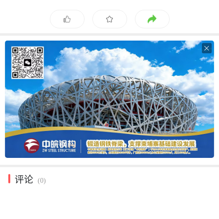

评论
(0)