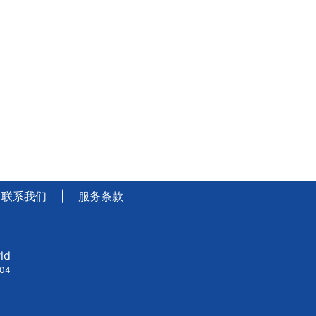
联系我们
|
服务条款
ld
404