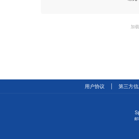
加载
用户协议
|
第三方信
S
邮箱