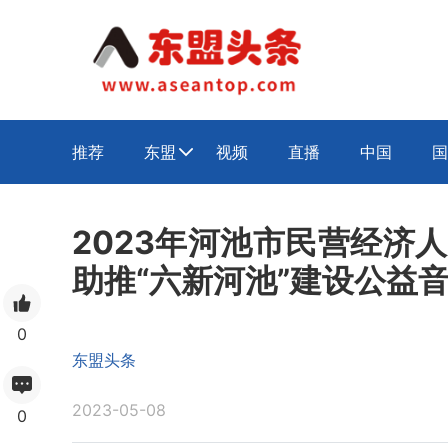
推荐
东盟
视频
直播
中国
国

2023年河池市民营经济
助推“六新河池”建设公益
0
东盟头条
2023-05-08
0