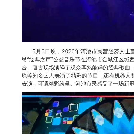
5月6日晚，2023年河池市民营经济人士
昂“经典之声”公益音乐节在河池市金城江区城
合、唐古现场演绎了观众耳熟能详的经典歌曲
玖等知名艺人表演了精彩的节目，还有机器人
表演，可谓精彩纷呈。河池市民感受了一场新