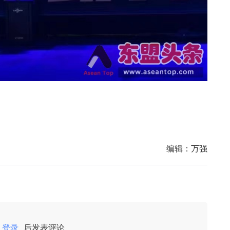
编辑：
万强
登录
后发表评论