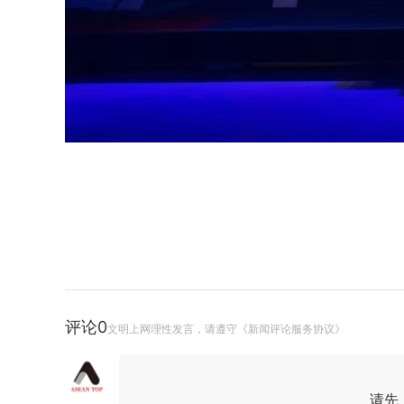
评论
0
文明上网理性发言，请遵守《新闻评论服务协议》
请先