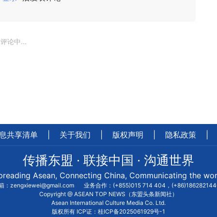
评论中...
息共享清单
|
关于我们
|
版权声明
|
隐私政策
|
传播东盟 · 联接中国 · 沟通世界
preading Asean, Connecting China, Communicating the wor
：zengxiewei@gmail.com
业务合作：(+855)015 714 404，(+86)18628214
Copyright @ ASEAN TOP NEWS（东盟头条新闻社）
Asean International Culture Media Co. Ltd.
版权所有 ICP证：桂ICP备2025061929号-1