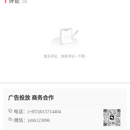
评论
(0)
广告投放 商务合作
电话：
(+855)015714404
微信：
jxbb123096