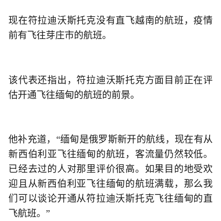
现在符拉迪沃斯托克没有直飞越南的航班，疫情
前有飞往芽庄市的航班。
该代表还指出，符拉迪沃斯托克方面目前正在评
估开通飞往缅甸的航班的前景。
他补充道，“缅甸是俄罗斯新开的航线，现在有从
新西伯利亚飞往缅甸的航班，客流量仍然较低。
已经去过的人对那里评价很高。如果目的地受欢
迎且从新西伯利亚飞往缅甸的航班满载，那么我
们可以谈论开通从符拉迪沃斯托克飞往缅甸的直
飞航班。”