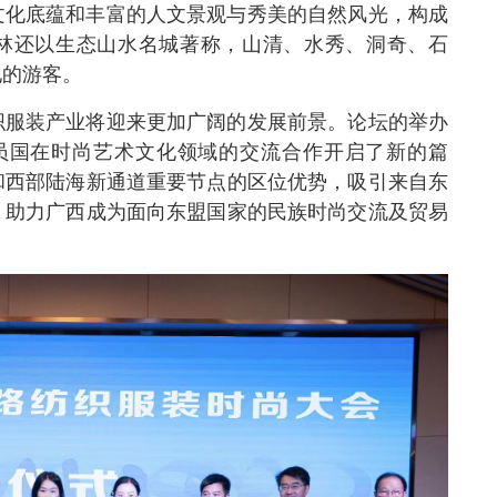
文化底蕴和丰富的人文景观与秀美的自然风光，构成
桂林还以生态山水名城著称，山清、水秀、洞奇、石
地的游客。
织服装产业将迎来更加广阔的发展前景。论坛的举办
成员国在时尚艺术文化领域的交流合作开启了新的篇
和西部陆海新通道重要节点的区位优势，吸引来自东
，助力广西成为面向东盟国家的民族时尚交流及贸易