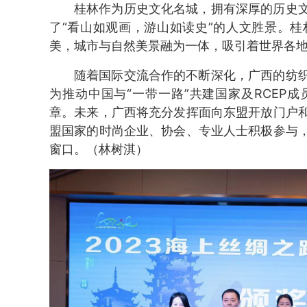
桂林作为历史文化名城，拥有深厚的历史
了“看山如观画，游山如读史”的人文胜景。
美，城市与自然美景融为一体，吸引着世界各
随着国际交流合作的不断深化，广西的纺
为推动中国与“一带一路”共建国家及RCEP
章。未来，广西将充分发挥面向东盟开放门户
盟国家的时尚企业、协会、专业人士积极参与
窗口。（林树淇）