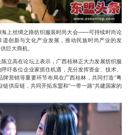
023海上丝绸之路纺织服装时尚大会——可持续时尚论
非遗创新与文化产业发展，推动民族时尚产业的发
提供巨大商机。
长陈立高在论坛上表示，广西桂林正大力发展纺织服
他呼吁各位企业家抓住机遇，充分发挥资金、技术、
品牌营销等重要环节布局在广西桂林，共同打造“粤
业链供应链，共同开拓东盟和“一带一路”共建国家的