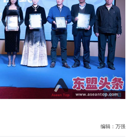
编辑：
万强