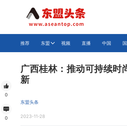
推荐
东盟
视频
直播
中国
国

广西桂林：推动可持续时
新
0
东盟头条
2023-11-28
0