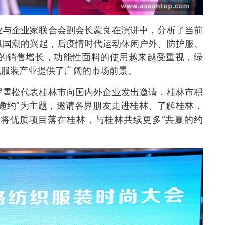
业与企业家联合会副会长蒙良在演讲中，分析了当前
风国潮的兴起，后疫情时代运动休闲户外、防护服、
的销售增长，功能性面料的使用越来越受重视，绿
织服装产业提供了广阔的市场前景。
罗雪松代表桂林市向国内外企业发出邀请，桂林市积
邀约”为主题，邀请各界朋友走进桂林、了解桂林，
将优质项目落在桂林，与桂林共续更多“共赢的约