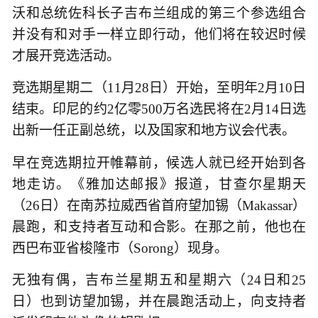
沃和总统佐科长子吉布兰组成的第三个参选组合
并没有和对手一样立即行动，他们将在较迟时候
才展开竞选活动。
竞选期星期二（11月28日）开始，至明年2月10日
结束。印尼的约2亿零500万名选民将在2月14日选
出新一任正副总统，以及国家和地方议会代表。
早在竞选期拉开帷幕前，候选人就已经开始到各
地走访。《雅加达邮报》报道，甘查尔星期天
（26日）在南苏拉威西省首府望加锡（Makassar）
晨跑，和支持者互动和合影。在那之前，他也在
西巴布亚省梭隆市（Sorong）现身。
无独有偶，吉布兰星期五和星期六（24日和25
日）也到访望加锡，并在晨跑活动上，向支持者