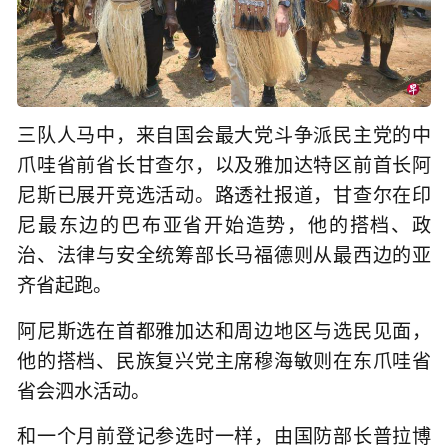
三队人马中，来自国会最大党斗争派民主党的中
爪哇省前省长甘查尔，以及雅加达特区前首长阿
尼斯已展开竞选活动。路透社报道，甘查尔在印
尼最东边的巴布亚省开始造势，他的搭档、政
治、法律与安全统筹部长马福德则从最西边的亚
齐省起跑。
阿尼斯选在首都雅加达和周边地区与选民见面，
他的搭档、民族复兴党主席穆海敏则在东爪哇省
省会泗水活动。
和一个月前登记参选时一样，由国防部长普拉博