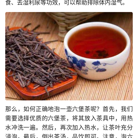
食、去湿利尿等功效，可以帮助排除体内湿气。
那么，如何正确地泡一壶六堡茶呢？首先，我们
需要选择优质的六堡茶，将其放入茶具中，用热
水冲洗一遍。然后，再次加入热水，让茶叶充分
浸泡。最后，倒出茶汤，品饮即可。注意，泡六