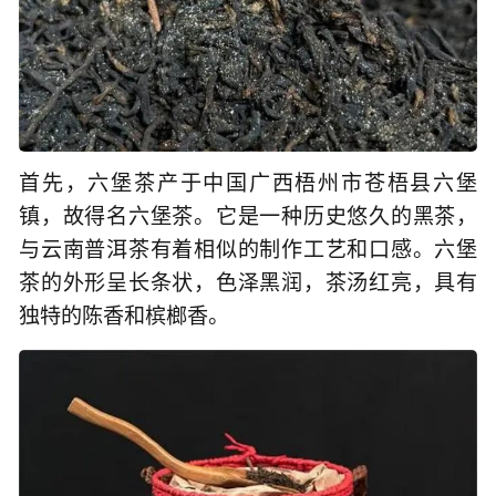
首先，六堡茶产于中国广西梧州市苍梧县六堡
镇，故得名六堡茶。它是一种历史悠久的黑茶，
与云南普洱茶有着相似的制作工艺和口感。六堡
茶的外形呈长条状，色泽黑润，茶汤红亮，具有
独特的陈香和槟榔香。